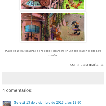
Puzzle de 18 marcapáginas: no he podido escanearlo en una sola imagen debido a su
tamaño.
.... continuará mañana.
4 comentarios:
Goretti
13 de diciembre de 2013 a las 19:50